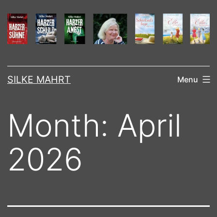
Skip
to
content
SILKE MAHRT
Menu
Month:
April
2026