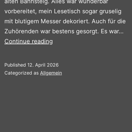
alten Bahnsteig. Alles war wunderbar
vorbereitet, mein Lesetisch sogar gruselig
mit blutigem Messer dekoriert. Auch für die
Zuhörenden war bestens gesorgt. Es war…
Lesung
Continue reading
in
der
Published
12. April 2026
Stadtbibliothek
Categorized as
Allgemein
Alter
Bahnhof