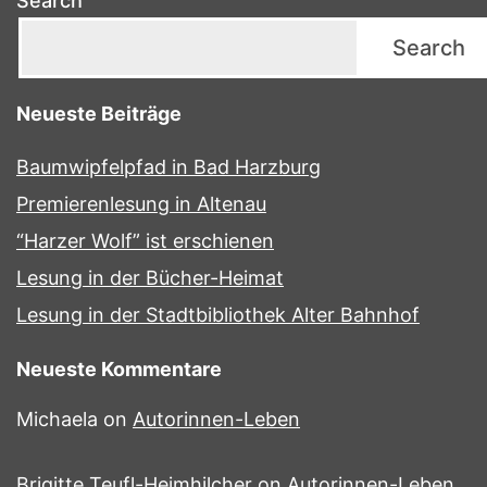
Search
Search
Neueste Beiträge
Baumwipfelpfad in Bad Harzburg
Premierenlesung in Altenau
“Harzer Wolf” ist erschienen
Lesung in der Bücher-Heimat
Lesung in der Stadtbibliothek Alter Bahnhof
Neueste Kommentare
Michaela
on
Autorinnen-Leben
Brigitte Teufl-Heimhilcher
on
Autorinnen-Leben