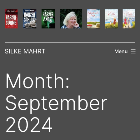
Skip
to
content
SILKE MAHRT
Menu
Month:
September
2024